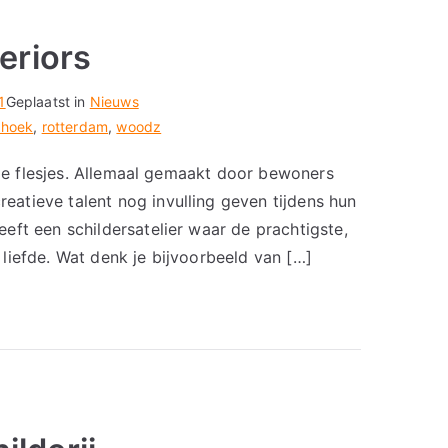
eriors
1
Geplaatst in
Nieuws
nhoek
,
rotterdam
,
woodz
rde flesjes. Allemaal gemaakt door bewoners
atieve talent nog invulling geven tijdens hun
ft een schildersatelier waar de prachtigste,
liefde. Wat denk je bijvoorbeeld van […]