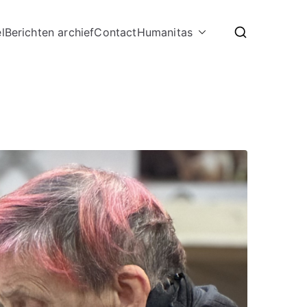
l
Berichten archief
Contact
Humanitas