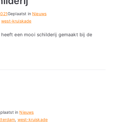
lderij
2021
Geplaatst in
Nieuws
,
west-kruiskade
heeft een mooi schilderij gemaakt bij de
plaatst in
Nieuws
tterdam
,
west-kruiskade