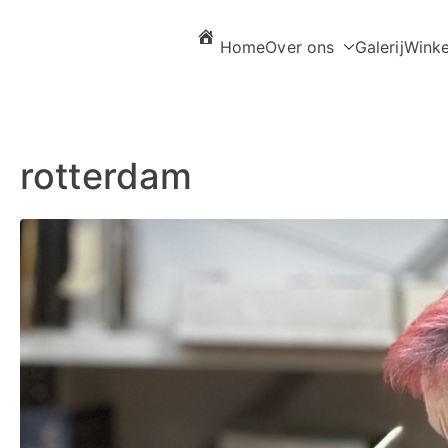
Home
Over ons
Galerij
Winke
rotterdam