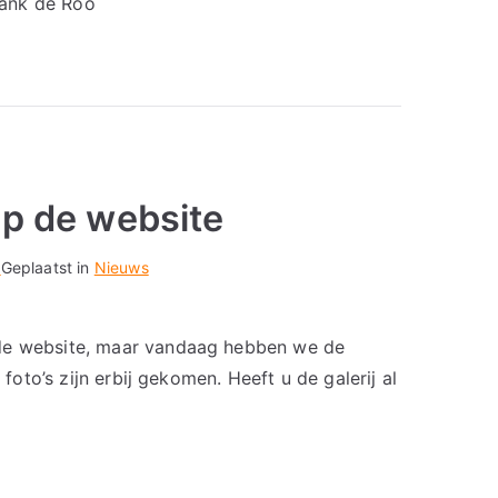
Frank de Roo
 op de website
4
Geplaatst in
Nieuws
 de website, maar vandaag hebben we de
 foto’s zijn erbij gekomen. Heeft u de galerij al