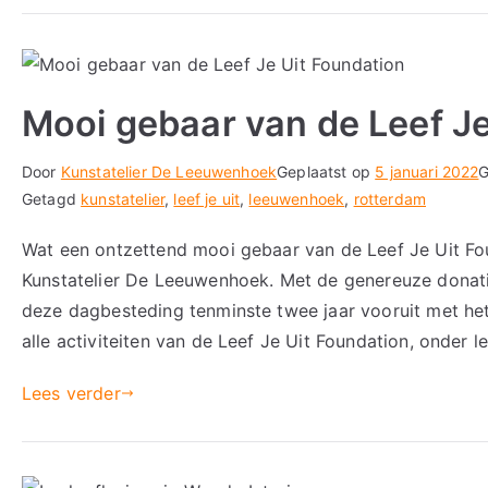
Mooi gebaar van de Leef Je
Door
Kunstatelier De Leeuwenhoek
Geplaatst op
5 januari 2022
G
Getagd
kunstatelier
,
leef je uit
,
leeuwenhoek
,
rotterdam
Wat een ontzettend mooi gebaar van de Leef Je Uit Fo
Kunstatelier De Leeuwenhoek. Met de genereuze donati
deze dagbesteding tenminste twee jaar vooruit met he
alle activiteiten van de Leef Je Uit Foundation, onder l
Lees verder