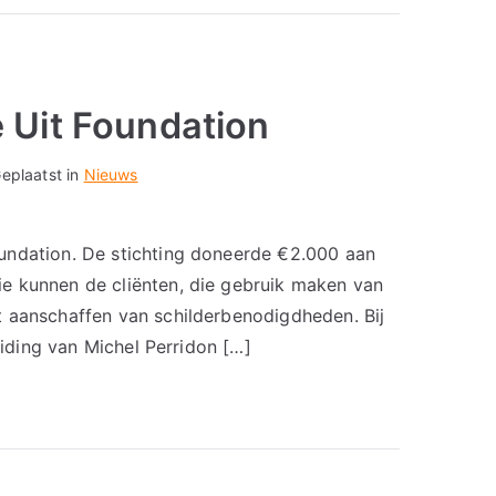
 Uit Foundation
eplaatst in
Nieuws
undation. De stichting doneerde €2.000 aan
e kunnen de cliënten, die gebruik maken van
t aanschaffen van schilderbenodigdheden. Bij
eiding van Michel Perridon […]