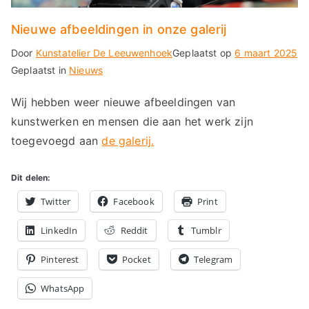
Nieuwe afbeeldingen in onze galerij
Door
Kunstatelier De Leeuwenhoek
Geplaatst op
6 maart 2025
Geplaatst in
Nieuws
Wij hebben weer nieuwe afbeeldingen van
kunstwerken en mensen die aan het werk zijn
toegevoegd aan
de galerij.
Dit delen:
Twitter
Facebook
Print
LinkedIn
Reddit
Tumblr
Pinterest
Pocket
Telegram
WhatsApp