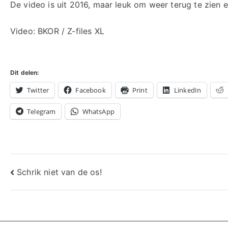
De video is uit 2016, maar leuk om weer terug te zien e
Video: BKOR / Z-files XL
Dit delen:
Twitter
Facebook
Print
LinkedIn
Telegram
WhatsApp
Bericht
Schrik niet van de os!
navigatie