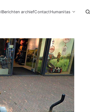
l
Berichten archief
Contact
Humanitas