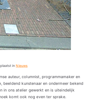
plaatst in
Nieuws
mse auteur, columnist, programmamaker en
ie, beeldend kunstenaar en ondermeer bekend
 in ons atelier gewerkt en is uiteindelijk
ek komt ook nog even ter sprake.