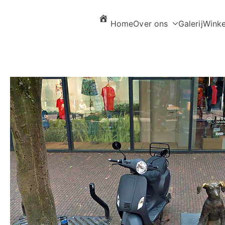
Home
Over ons
Galerij
Winke