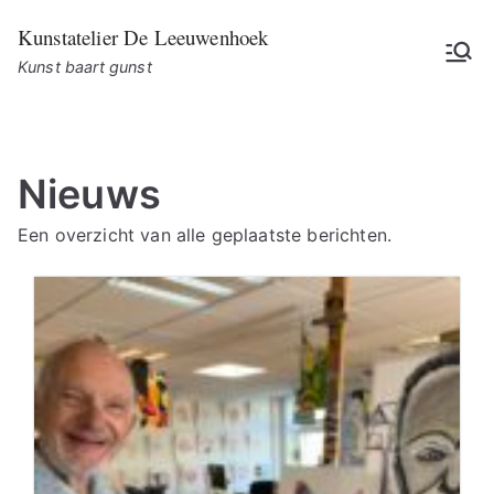
Ga
Kunstatelier De Leeuwenhoek
naar
Kunst baart gunst
de
inhoud
Nieuws
Een overzicht van alle geplaatste berichten.