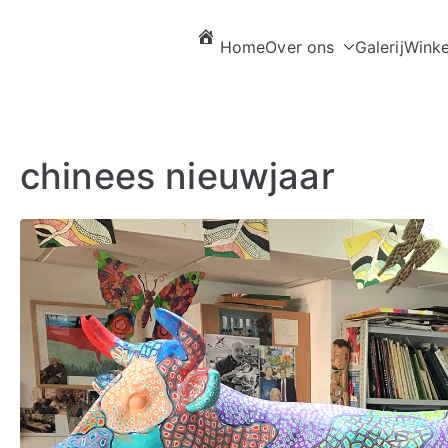
Home
Over ons
Galerij
Winke
chinees nieuwjaar