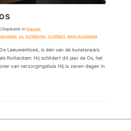
 os
1
Geplaatst in
Nieuws
ieuwjaar
,
os
,
schilderen
,
schildert
,
west-kruiskade
 De Leeuwenhoek, is één van de kunstenaars
ls Rotterdam: Hij schildert dit jaar de Os, het
oner van verzorgingshuis Hij is zeven dagen in