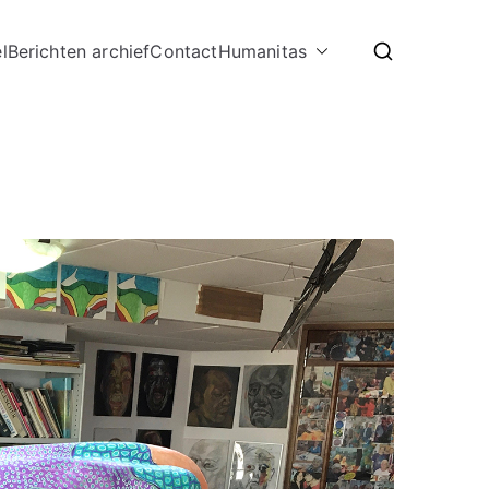
l
Berichten archief
Contact
Humanitas